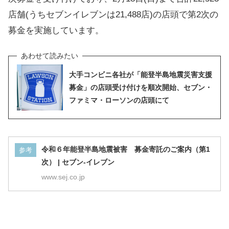
店舗(うちセブンイレブンは21,488店)の店頭で第2次の
募金を実施しています。
大手コンビニ各社が「能登半島地震災害支援
募金」の店頭受け付けを順次開始、セブン・
ファミマ・ローソンの店頭にて
令和６年能登半島地震被害 募金寄託のご案内（第1
参考
次） | セブン-イレブン
www.sej.co.jp