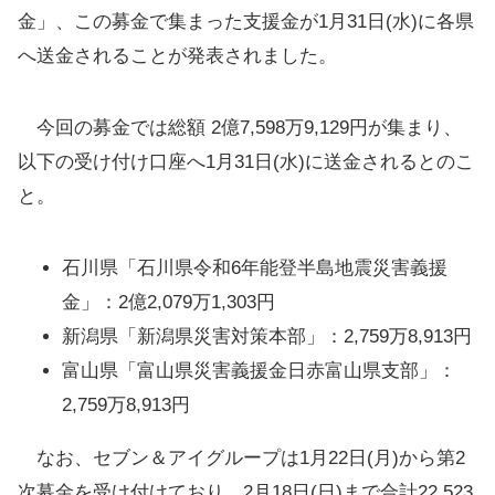
金」、この募金で集まった支援金が1月31日(水)に各県
へ送金されることが発表されました。
今回の募金では総額 2億7,598万9,129円が集まり、
以下の受け付け口座へ1月31日(水)に送金されるとのこ
と。
石川県「石川県令和6年能登半島地震災害義援
金」：2億2,079万1,303円
新潟県「新潟県災害対策本部」：2,759万8,913円
富山県「富山県災害義援金日赤富山県支部」：
2,759万8,913円
なお、セブン＆アイグループは1月22日(月)から第2
次募金を受け付けており、2月18日(日)まで合計22,523