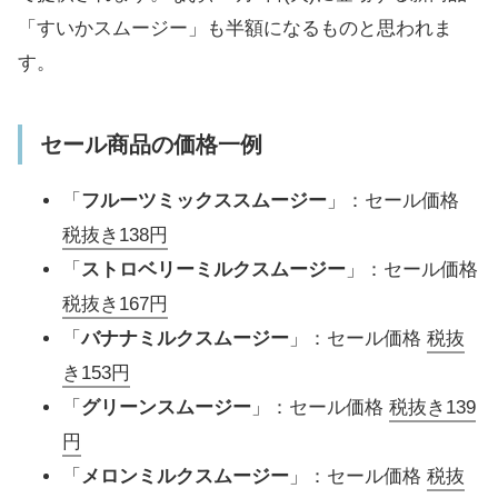
「すいかスムージー」も半額になるものと思われま
す。
セール商品の価格一例
「
フルーツミックススムージー
」：セール価格
税抜き138円
「
ストロベリーミルクスムージー
」：セール価格
税抜き167円
「
バナナミルクスムージー
」：セール価格
税抜
き153円
「
グリーンスムージー
」：セール価格
税抜き139
円
「
メロンミルクスムージー
」：セール価格
税抜