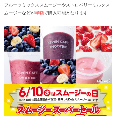
フルーツミックススムージーやストロベリーミルクス
ムージーなどが
半額
で購入可能となります