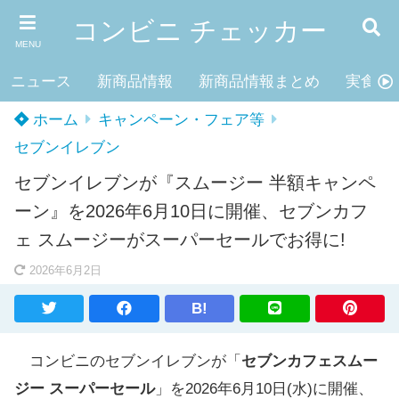
コンビニ チェッカー
MENU
ニュース
新商品情報
新商品情報まとめ
実食レ
ホーム
キャンペーン・フェア等
セブンイレブン
セブンイレブンが『スムージー 半額キャンペ
ーン』を2026年6月10日に開催、セブンカフ
ェ スムージーがスーパーセールでお得に!
2026年6月2日
B!
コンビニのセブンイレブンが「
セブンカフェスムー
ジー スーパーセール
」を2026年6月10日(水)に開催、