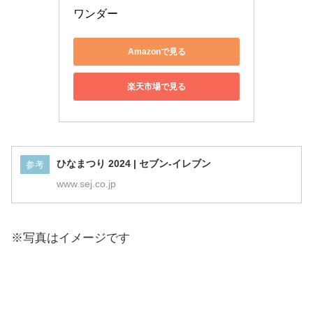
ワンダー
Amazonで見る
楽天市場で見る
ひなまつり 2024 | セブン-イレブン
参考
www.sej.co.jp
※写真はイメージです