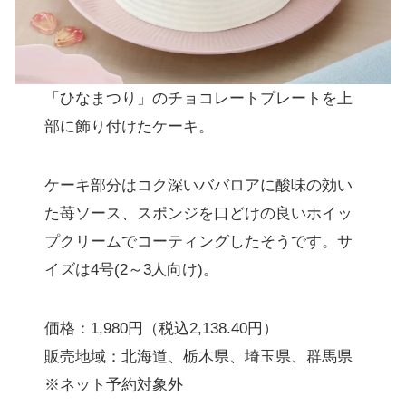
「ひなまつり」のチョコレートプレートを上
部に飾り付けたケーキ。
ケーキ部分はコク深いババロアに酸味の効い
た苺ソース、スポンジを口どけの良いホイッ
プクリームでコーティングしたそうです。サ
イズは4号(2～3人向け)。
価格：1,980円（税込2,138.40円）
販売地域：北海道、栃木県、埼玉県、群馬県
※ネット予約対象外