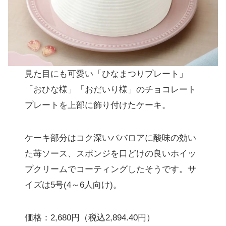
見た目にも可愛い「ひなまつりプレート」
「おひな様」「おだいり様」のチョコレート
プレートを上部に飾り付けたケーキ。
ケーキ部分はコク深いババロアに酸味の効い
た苺ソース、スポンジを口どけの良いホイッ
プクリームでコーティングしたそうです。サ
イズは5号(4～6人向け)。
価格：2,680円（税込2,894.40円）