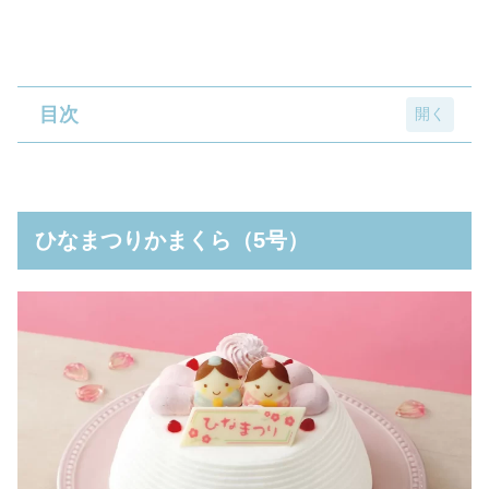
目次
ひなまつりかまくら（5号）
ひなまつりかまくら（4号）
ひなまつりかまくら（5号）
ひなまつりショートケーキ
折詰赤飯 1人様向け
折詰赤飯 3人様向け