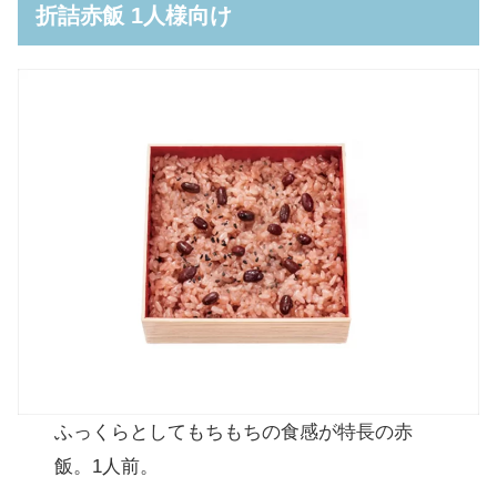
折詰赤飯 1人様向け
ふっくらとしてもちもちの食感が特長の赤
飯。1人前。