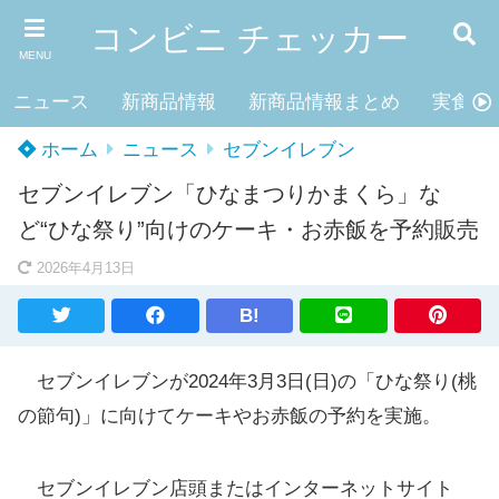
コンビニ チェッカー
MENU
ニュース
新商品情報
新商品情報まとめ
実食レ
ホーム
ニュース
セブンイレブン
セブンイレブン「ひなまつりかまくら」な
ど“ひな祭り”向けのケーキ・お赤飯を予約販売
2026年4月13日
B!
セブンイレブンが2024年3月3日(日)の「ひな祭り(桃
の節句)」に向けてケーキやお赤飯の予約を実施。
セブンイレブン店頭またはインターネットサイト