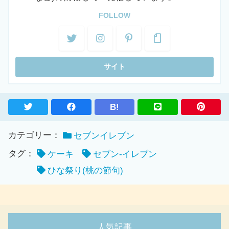
FOLLOW
B!
カテゴリー：
セブンイレブン
タグ：
ケーキ
セブン-イレブン
ひな祭り(桃の節句)
人気記事