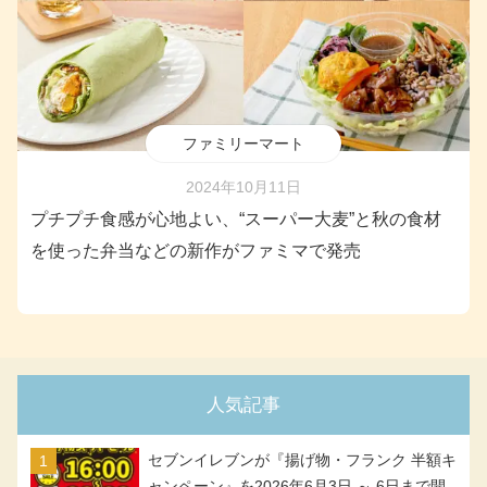
ファミリーマート
2024年10月11日
プチプチ食感が心地よい、“スーパー大麦”と秋の食材
を使った弁当などの新作がファミマで発売
人気記事
セブンイレブンが『揚げ物・フランク 半額キ
ャンペーン』を2026年6月3日 ～ 6日まで開