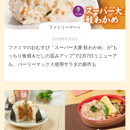
ファミリーマート
2026年6月5日
ファミマのおむすび「スーパー大麦 鮭わかめ」が“も
っちり食感＆だしの旨みアップ”で2月7日リニューア
ル、バーリーマックス使用サラダの新作も