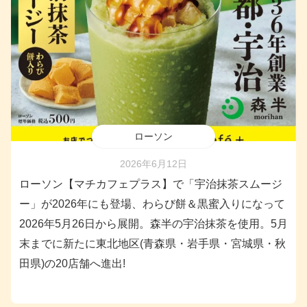
ローソン
2026年6月12日
ローソン【マチカフェプラス】で「宇治抹茶スムージ
ー」が2026年にも登場、わらび餅＆黒蜜入りになって
2026年5月26日から展開。森半の宇治抹茶を使用。5月
末までに新たに東北地区(青森県・岩手県・宮城県・秋
田県)の20店舗へ進出!