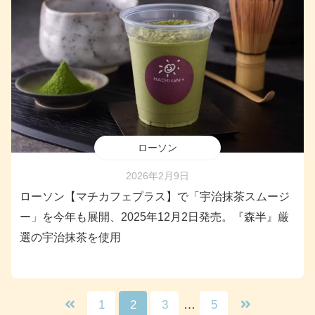
ローソン
2026年2月9日
ローソン【マチカフェプラス】で「宇治抹茶スムージ
ー」を今年も展開、2025年12月2日発売。『森半』厳
選の宇治抹茶を使用
1
2
3
…
5