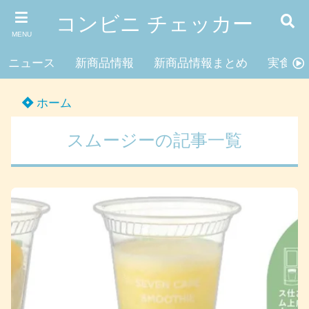
コンビニ チェッカー
MENU
ニュース
新商品情報
新商品情報まとめ
実食レ
ホーム
スムージーの記事一覧