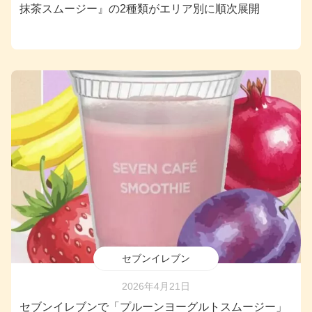
抹茶スムージー』の2種類がエリア別に順次展開
セブンイレブン
2026年4月21日
セブンイレブンで「プルーンヨーグルトスムージー」