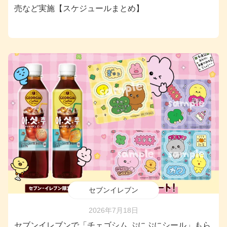
売など実施【スケジュールまとめ】
セブンイレブン
2026年7月18日
セブンイレブンで「チェゴシム ぷにぷにシール」もら