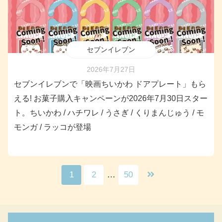
セブンイレブン
2026年7月27日
セブンイレブンで「映画ちいかわ ドアプレート」もら
える! お菓子購入キャンペーンが2026年7月30日スター
ト。ちいかわ / ハチワレ / うさぎ / くりまんじゅう / モ
モンガ / ラッコが登場
1
2
…
50