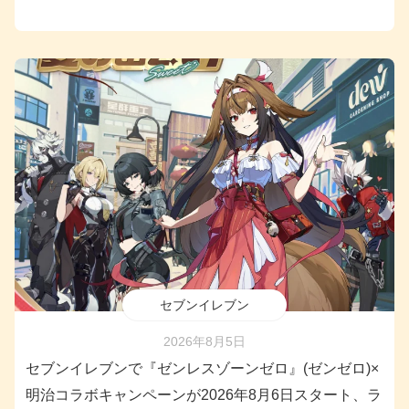
セブンイレブン
2026年8月5日
セブンイレブンで『ゼンレスゾーンゼロ』(ゼンゼロ)×
明治コラボキャンペーンが2026年8月6日スタート、ラ