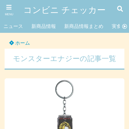
コンビニ チェッカー
MENU
ニュース
新商品情報
新商品情報まとめ
実食レ
ホーム
モンスターエナジーの記事一覧