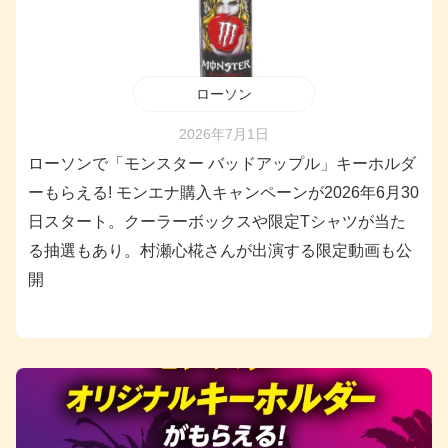
ローソン
2026年7月1日
ローソンで「モンスター バッドアップル」キーホルダ
ーもらえる! モンエナ購入キャンペーンが2026年6月30
日スタート。クーラーボックスや限定Tシャツが当た
る抽選もあり。村瀬心椛さんが出演する限定動画も公
開