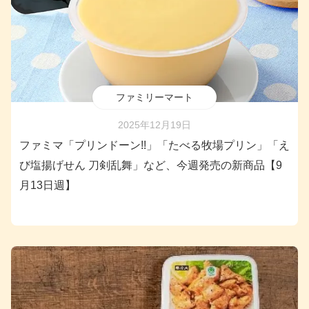
ファミリーマート
2025年12月19日
ファミマ「プリンドーン!!」「たべる牧場プリン」「え
び塩揚げせん 刀剣乱舞」など、今週発売の新商品【9
月13日週】