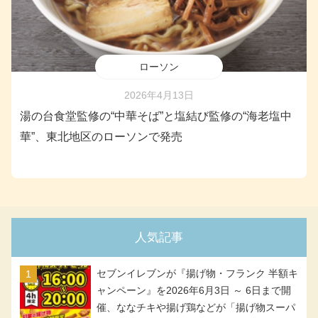
ローソン
2026年4月13日
湯の台食堂監修の“中華そば”と塩結び監修の“海老塩中
華”、東北地区のローソンで発売
人気記事
セブンイレブンが『揚げ物・フランク 半額キ
ャンペーン』を2026年6月3日 ～ 6日まで開
催、ななチキや揚げ鶏などが「揚げ物スーパ