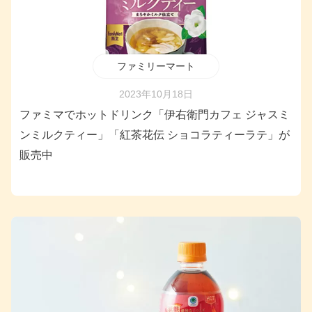
ファミリーマート
2023年10月18日
ファミマでホットドリンク「伊右衛門カフェ ジャスミ
ンミルクティー」「紅茶花伝 ショコラティーラテ」が
販売中