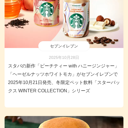
セブンイレブン
2025年10月28日
スタバの新作「ピーチティー with ハニージンジャー」
「ヘーゼルナッツホワイトモカ」がセブンイレブンで
2025年10月21日発売、冬限定ペット飲料「スターバッ
クス WINTER COLLECTION」シリーズ