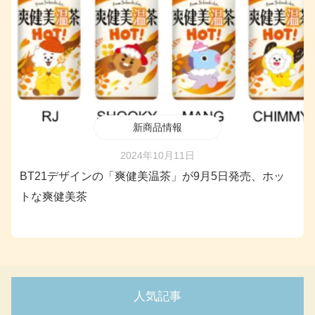
新商品情報
2024年10月11日
BT21デザインの「爽健美温茶」が9月5日発売、ホッ
トな爽健美茶
人気記事