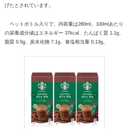
げたとされています。
ペットボトル入りで、内容量は280ml。100mlあたり
の栄養成分値はエネルギー 37kcal、たんぱく質 1.1g、
脂質 0.5g、炭水化物 7.1g、食塩相当量 0.13g。