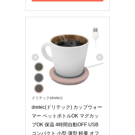
ドリテック(dretec)
dretec(ドリテック) カップウォー
マー ペットボトルOK マグカッ
プOK 保温 4時間自動OFF USB 
コンパクト 小型 薄型 軽量 オフ