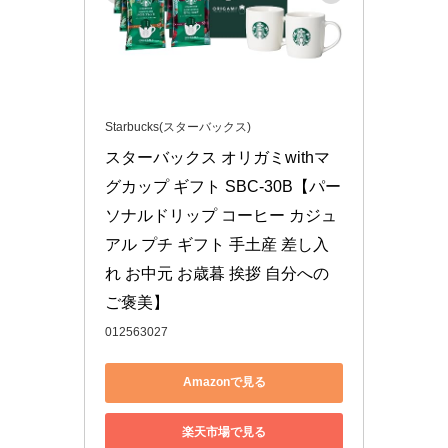
Starbucks(スターバックス)
スターバックス オリガミwithマ
グカップ ギフト SBC-30B【パー
ソナルドリップ コーヒー カジュ
アル プチ ギフト 手土産 差し入
れ お中元 お歳暮 挨拶 自分への
ご褒美】
012563027
Amazonで見る
楽天市場で見る