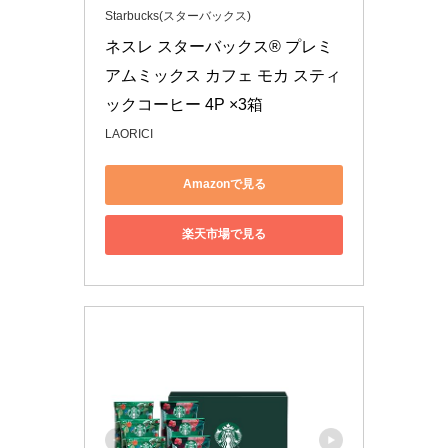
Starbucks(スターバックス)
ネスレ スターバックス® プレミ
アムミックス カフェ モカ スティ
ックコーヒー 4P ×3箱
LAORICI
Amazonで見る
楽天市場で見る