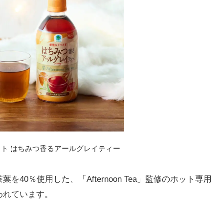
ット はちみつ香るアールグレイティー
0％使用した、「Afternoon Tea」監修のホット専用
われています。