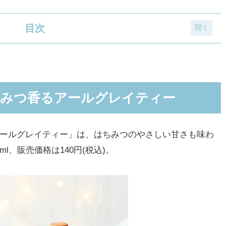
目次
るアールグレイティー
ボスティー
ちみつ香るアールグレイティー
レイラテ」が今年も登場
アールグレイティー」は、はちみつのやさしい甘さも味わ
l、販売価格は140円(税込)。