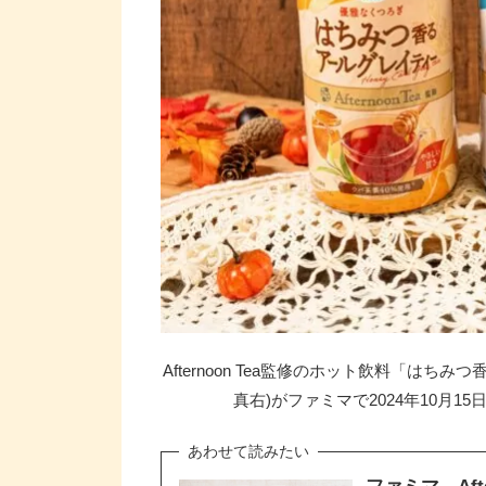
Afternoon Tea監修のホット飲料「は
真右)がファミマで2024年10月