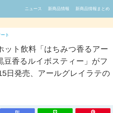
ニュース
新商品情報
新商品情報まとめ
マート
a監修のホット飲料「はちみつ香るアー
黒豆香るルイボスティー」がフ
0月15日発売、アールグレイラテの
B!