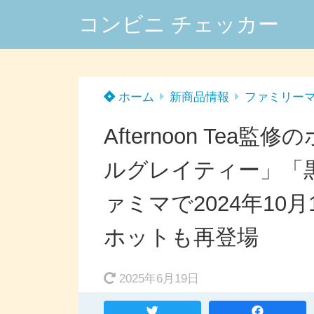
コンビニ チェッカー
ホーム
新商品情報
ファミリー
Afternoon Te
ルグレイティー」「
ァミマで2024年1
ホットも再登場
2025年6月19日