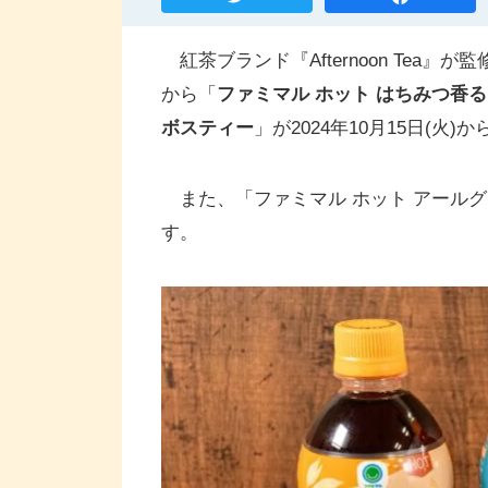
紅茶ブランド『Afternoon Tea
から「
ファミマル ホット はちみつ香
ボスティー
」が2024年10月15日(火
また、「ファミマル ホット アール
す。