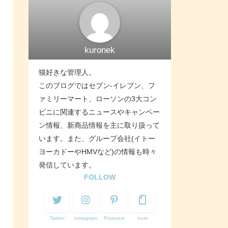
kuronek
猫好きな管理人。
このブログではセブン-イレブン、フ
ァミリーマート、ローソンの3大コン
ビニに関連するニュースやキャンペー
ン情報、新商品情報を主に取り扱って
います。また、グループ会社(イトー
ヨーカドーやHMVなど)の情報も時々
発信しています。
FOLLOW
Twitter
instagram
Pinterest
note