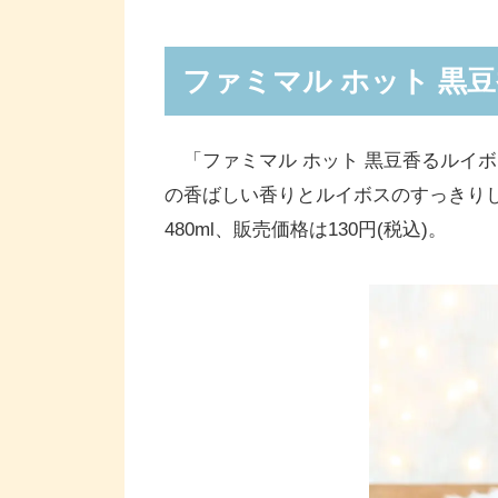
ファミマル ホット 黒
「ファミマル ホット 黒豆香るルイボ
の香ばしい香りとルイボスのすっきり
480ml、販売価格は130円(税込)。