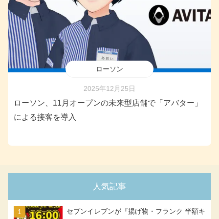
ローソン
2025年12月25日
ローソン、11月オープンの未来型店舗で「アバター」
による接客を導入
人気記事
セブンイレブンが『揚げ物・フランク 半額キ