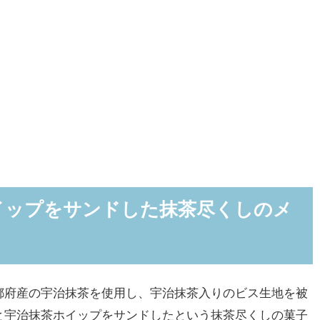
イップをサンドした抹茶尽くしのメ
府産の宇治抹茶を使用し、宇治抹茶入りのビス生地を被
と宇治抹茶ホイップをサンドしたという抹茶尽くしの菓子