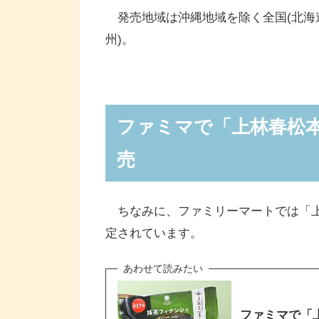
発売地域は沖縄地域を除く全国(北海
州)。
ファミマで「上林春松本
売
ちなみに、ファミリーマートでは「上林
定されています。
ファミマで「