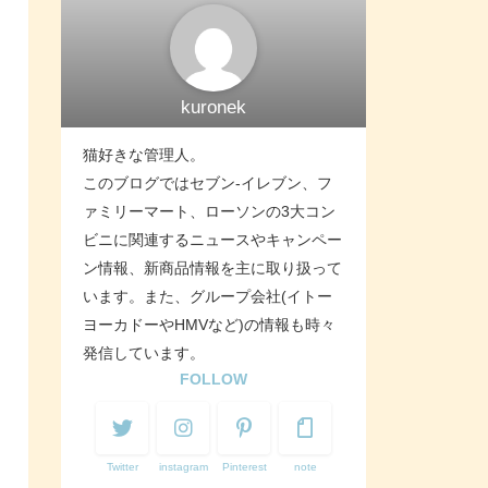
kuronek
猫好きな管理人。
このブログではセブン-イレブン、フ
ァミリーマート、ローソンの3大コン
ビニに関連するニュースやキャンペー
ン情報、新商品情報を主に取り扱って
います。また、グループ会社(イトー
ヨーカドーやHMVなど)の情報も時々
発信しています。
FOLLOW
Twitter
instagram
Pinterest
note