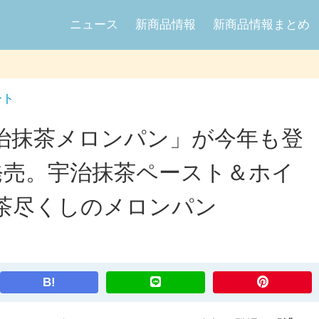
ニュース
新商品情報
新商品情報まとめ
ート
治抹茶メロンパン」が今年も登
2日発売。宇治抹茶ペースト＆ホイ
茶尽くしのメロンパン
B!