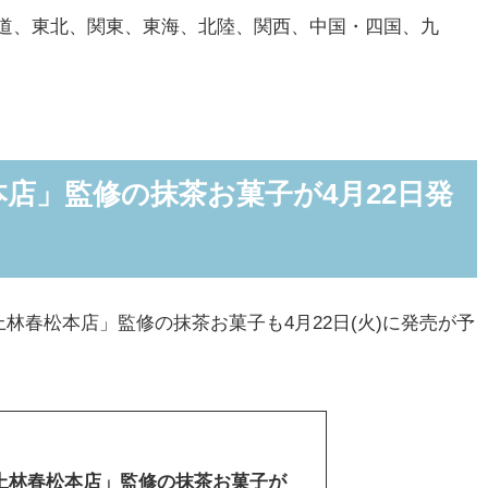
道、東北、関東、東海、北陸、関西、中国・四国、九
店」監修の抹茶お菓子が4月22日発
春松本店」監修の抹茶お菓子も4月22日(火)に発売が予
上林春松本店」監修の抹茶お菓子が