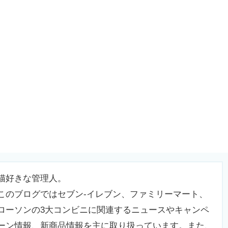
猫好きな管理人。
このブログではセブン-イレブン、ファミリーマート、
ローソンの3大コンビニに関連するニュースやキャンペ
ーン情報、新商品情報を主に取り扱っています。また、