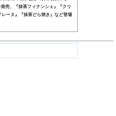
22日発売、『抹茶フィナンシェ』『クリ
マドレーヌ』『抹茶どら焼き』など登場