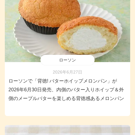
ローソン
2026年6月27日
ローソンで「背徳! バターホイップメロンパン」が
2026年6月30日発売、内側のバター入りホイップ＆外
側のメープルバターを楽しめる背徳感あるメロンパン