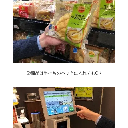
②商品は手持ちのバックに入れてもOK