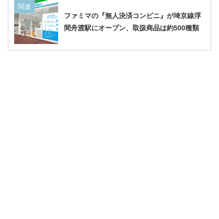
関連
ファミマの『無人決済コンビニ』が埼京線浮
間舟渡駅にオープン、取扱商品は約500種類