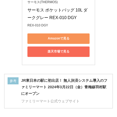
サーモス(THERMOS)
サーモス ポケットバッグ 10L ダ
ークグレー REX-010 DGY
REX-010 DGY
Amazonで見る
楽天市場で見る
JR東日本の駅に初出店！ 無人決済システム導入のフ
参考
ァミリーマート 2024年3月22日（金）青梅線羽村駅
にオープン
ファミリーマート公式ウェブサイト