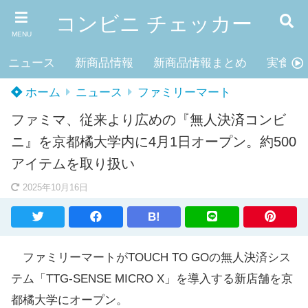
コンビニ チェッカー
MENU
ニュース
新商品情報
新商品情報まとめ
実食レ
ホーム
ニュース
ファミリーマート
ファミマ、従来より広めの『無人決済コンビ
ニ』を京都橘大学内に4月1日オープン。約500
アイテムを取り扱い
2025年10月16日
B!
ファミリーマートがTOUCH TO GOの無人決済シス
テム「TTG-SENSE MICRO X」を導入する新店舗を京
都橘大学にオープン。