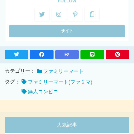
FOLLOW
B!
カテゴリー：
ファミリーマート
タグ：
ファミリーマート(ファミマ)
無人コンビニ
人気記事