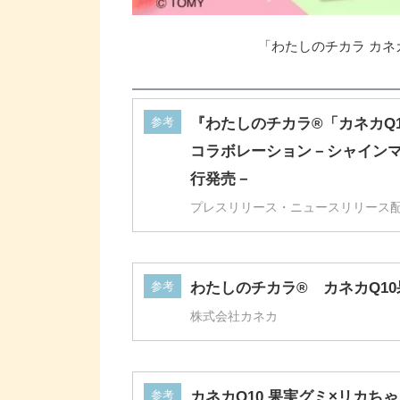
「わたしのチカラ カネ
参考
『わたしのチカラ®「カネカQ
コラボレーション－シャインマ
行発売－
プレスリリース・ニュースリリース配信シ
参考
わたしのチカラ® カネカQ1
株式会社カネカ
参考
カネカQ10 果実グミ×リカちゃ