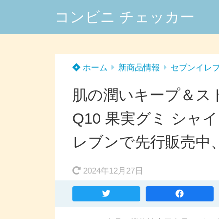
コンビニ チェッカー
ホーム
新商品情報
セブンイレ
肌の潤いキープ＆ス
Q10 果実グミ シ
レブンで先行販売中
2024年12月27日