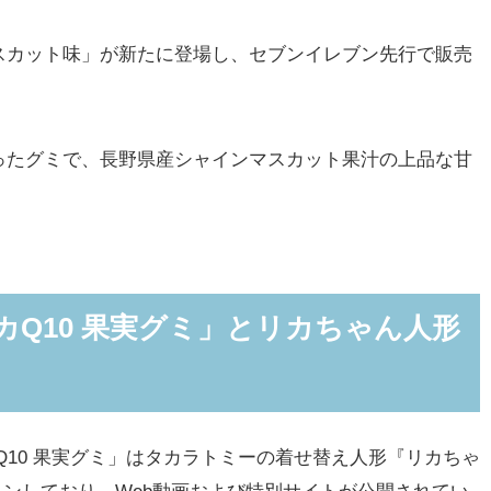
カット味」が新たに登場し、セブンイレブン先行で販売
たグミで、長野県産シャインマスカット果汁の上品な甘
カQ10 果実グミ」とリカちゃん人形
10 果実グミ」はタカラトミーの着せ替え人形『リカちゃ