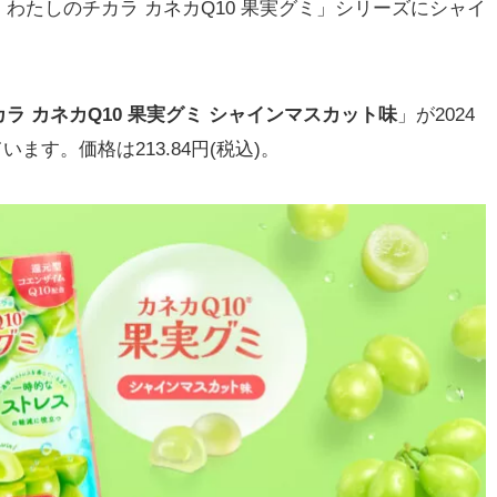
たしのチカラ カネカQ10 果実グミ」シリーズにシャイ
ラ カネカQ10 果実グミ シャインマスカット味
」が2024
います。価格は213.84円(税込)。