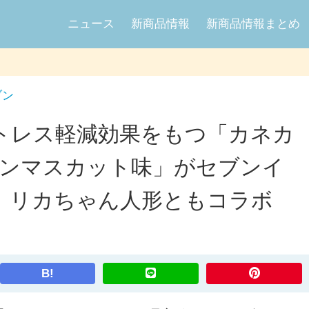
ニュース
新商品情報
新商品情報まとめ
ブン
トレス軽減効果をもつ「カネカ
ャインマスカット味」がセブンイ
、リカちゃん人形ともコラボ
B!