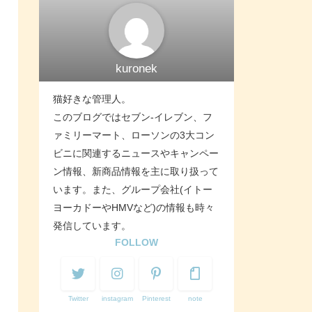
kuronek
猫好きな管理人。
このブログではセブン-イレブン、フ
ァミリーマート、ローソンの3大コン
ビニに関連するニュースやキャンペー
ン情報、新商品情報を主に取り扱って
います。また、グループ会社(イトー
ヨーカドーやHMVなど)の情報も時々
発信しています。
FOLLOW
Twitter
instagram
Pinterest
note