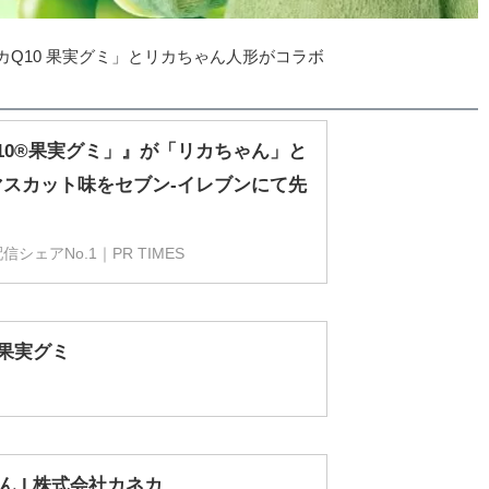
カQ10 果実グミ」とリカちゃん人形がコラボ
10®果実グミ」』が「リカちゃん」と
スカット味をセブン‐イレブンにて先
ェアNo.1｜PR TIMES
0果実グミ
ん | 株式会社カネカ