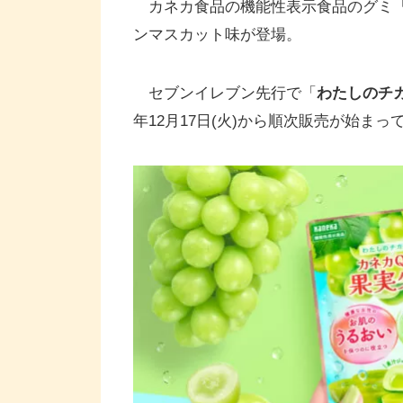
カネカ食品の機能性表示食品のグミ「わ
ンマスカット味が登場。
セブンイレブン先行で「
わたしのチカ
年12月17日(火)から順次販売が始まって