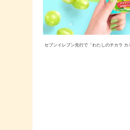
セブンイレブン先行で「わたしのチカラ カネカQ