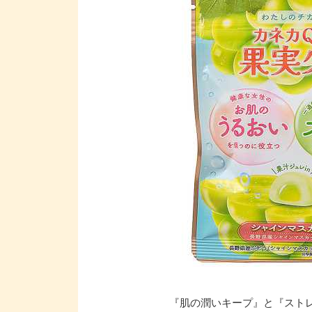
『肌の潤いキープ』と『スト