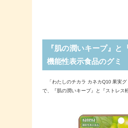
『肌の潤いキープ』と
機能性表示食品のグミ
「わたしのチカラ カネカQ10 果実
で、『肌の潤いキープ』と『ストレス