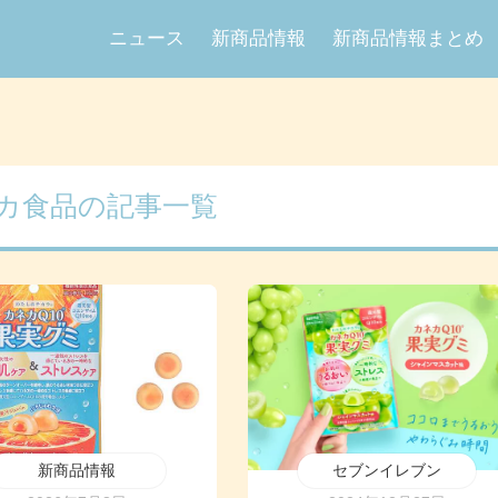
ニュース
新商品情報
新商品情報まとめ
カ食品の記事一覧
新商品情報
セブンイレブン