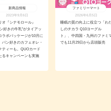
新商品情報
ファミリーマート
2023年9月6日
2026年6月5日
リオ『シナモロール』
睡眠の質の向上に役立つ「わ
パン好きの牛乳”がタイアッ
しのチカラ Q10ヨーグル
コラボパッケージが10月に
ト」、中四国・九州のファミ
。パン好きのカフェオレ・
でも11月29日から店頭販売
クティーも。QUOカード
たるキャンペーンも実施