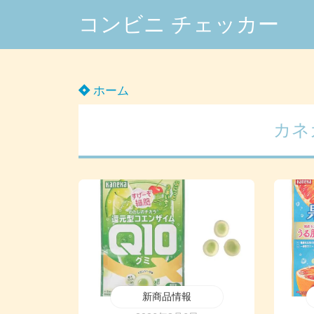
コンビニ チェッカー
ホーム
カネ
新商品情報