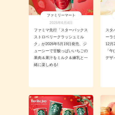
ファミリーマート
2026年6月4日
ファミマ先行「スターバックス
スタ
ストロベリークラッシュミル
ーラ
ク」が2026年5月19日発売、ジ
12月
ューシーで甘酸っぱいいちごの
「午
果肉＆果汁をミルク＆練乳と一
デザ
緒に楽しめる!