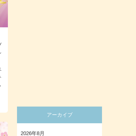
ブ
ン
ベ
テ
ッ
アーカイブ
2026年8月