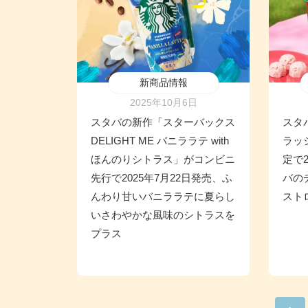
新商品情報
2025年10月6日
スタバの新作「スターバックス
スタ
DELIGHT ME バニララテ with
ラッ
ほんのりシトラス」がコンビニ
定で2
先行で2025年7月22日発売、ふ
バの
んわり甘いバニララテに夏らし
スト
いさわやかな風味のシトラスを
プラス