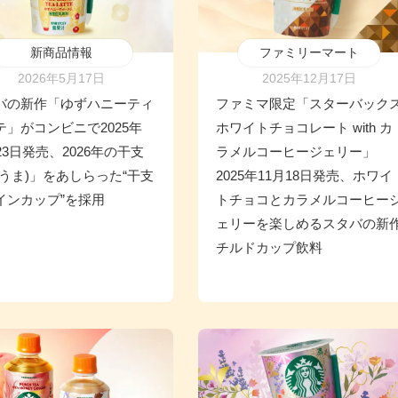
新商品情報
ファミリーマート
2026年5月17日
2025年12月17日
バの新作「ゆずハニーティ
ファミマ限定「スターバック
テ」がコンビニで2025年
ホワイトチョコレート with カ
23日発売、2026年の干支
ラメルコーヒージェリー」
(うま)」をあしらった“干支
2025年11月18日発売、ホワイ
インカップ”を採用
トチョコとカラメルコーヒー
ェリーを楽しめるスタバの新
チルドカップ飲料