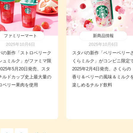
ファミリーマート
新商品情報
2025年10月6日
2025年10月6日
バの新作「ストロベリーク
スタバの新作「ベリーベリー
シュミルク」がファミマ限
くらミルク」がコンビニ限定
025年5月20日発売、スタ
2025年2月4日発売、さくらの
チルドカップ史上最大量の
香り＆ベリーの風味＆ミルク
ロベリー果肉を使用
楽しめるチルド飲料