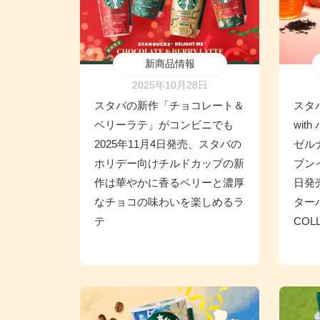
新商品情報
2025年10月28日
スタバの新作「チョコレート＆
スタ
ベリーラテ」がコンビニでも
wi
2025年11月4日発売、スタバの
ゼル
ホリデー向けチルドカップの新
ブンイ
作は華やかに香るベリーと濃厚
日発
なチョコの味わいを楽しめるラ
ターバ
テ
COL