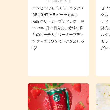
2026年7月15日
コンビニでも「スターバックス
セブ
DELIGHT ME ピーチミルク
クス
with クリーミープディング」が
ティ
2026年7月21日発売、芳醇な香
発売
りのピーチ＆クリーミープディ
ルク
ング＆まろやかミルクを楽しめ
モッ
る!
グレ