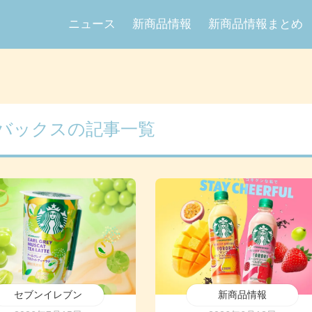
ニュース
新商品情報
新商品情報まとめ
バックスの記事一覧
セブンイレブン
新商品情報