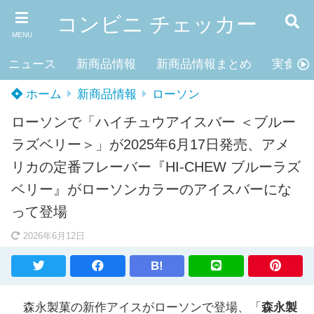
コンビニ チェッカー
MENU
ニュース
新商品情報
新商品情報まとめ
実食レ
ホーム
新商品情報
ローソン
ローソンで「ハイチュウアイスバー ＜ブルー
ラズベリー＞」が2025年6月17日発売、アメ
リカの定番フレーバー『HI-CHEW ブルーラズ
ベリー』がローソンカラーのアイスバーにな
って登場
2026年6月12日
B!
森永製菓の新作アイスがローソンで登場、「
森永製