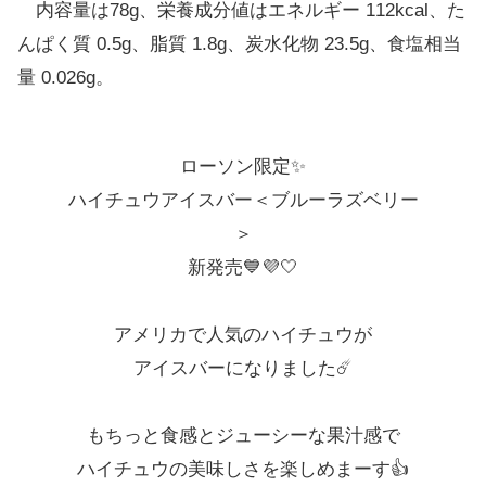
内容量は78g、栄養成分値はエネルギー 112kcal、た
んぱく質 0.5g、脂質 1.8g、炭水化物 23.5g、食塩相当
量 0.026g。
ローソン限定✨
ハイチュウアイスバー＜ブルーラズベリー
＞
新発売💙💜🤍
アメリカで人気のハイチュウが
アイスバーになりました☄️
もちっと食感とジューシーな果汁感で
ハイチュウの美味しさを楽しめまーす👍