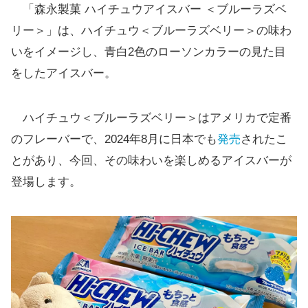
「森永製菓 ハイチュウアイスバー ＜ブルーラズベ
リー＞」は、ハイチュウ＜ブルーラズベリー＞の味わ
いをイメージし、青白2色のローソンカラーの見た目
をしたアイスバー。
ハイチュウ＜ブルーラズベリー＞はアメリカで定番
のフレーバーで、2024年8月に日本でも
発売
されたこ
とがあり、今回、その味わいを楽しめるアイスバーが
登場します。