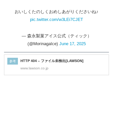
おいしくたのしくおめしあがりくださいね♪
pic.twitter.com/w3LEi7CJET
— 森永製菓アイス公式（ティック）
(@MorinagaIce)
June 17, 2025
HTTP 404 – ファイル未検出[LAWSON]
参考
www.lawson.co.jp