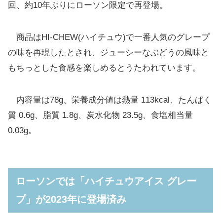
回、約10年ぶりにローソン限定で再登場。
商品はHI-CHEW(ハイチュウ)で一番人気のグレープ
の味を再現したとされ、ジューシーなぶどうの風味と
もちっとした食感を楽しめるとうたわれています。
内容量は78g、栄養成分値は熱量 113kcal、たんぱく
質 0.6g、脂質 1.8g、炭水化物 23.5g、食塩相当量
0.03g。
ローソンでは「ハイチュウアイス グレー
プ」が2023年に登場済み