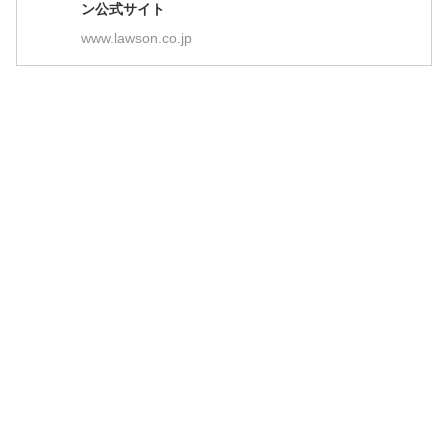
ン公式サイト
www.lawson.co.jp