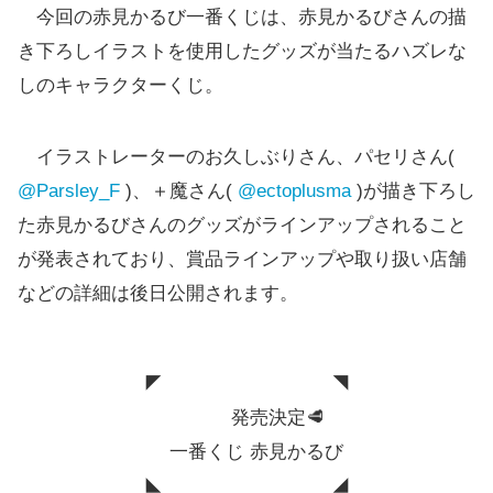
今回の赤見かるび一番くじは、赤見かるびさんの描
き下ろしイラストを使用したグッズが当たるハズレな
しのキャラクターくじ。
イラストレーターのお久しぶりさん、パセリさん(
@Parsley_F
)、＋魔さん(
@ectoplusma
)が描き下ろし
た赤見かるびさんのグッズがラインアップされること
が発表されており、賞品ラインアップや取り扱い店舗
などの詳細は後日公開されます。
◤ ◥
発売決定🥩
一番くじ 赤見かるび
◣ ◢