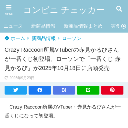
コンビニ チェッカー
MENU
ニュース
新商品情報
新商品情報まとめ
実食レ
ホーム
新商品情報
ローソン
Crazy Raccoon所属VTuberの赤見かるびさん
が一番くじ初登場、ローソンで「一番くじ 赤
見かるび」が2025年10月18日に店頭発売
2025年9月29日
B!
Crazy Raccoon所属のVTuber・赤見かるびさんが一
番くじになって初登場。