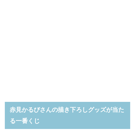
赤見かるびさんの描き下ろしグッズが当た
る一番くじ