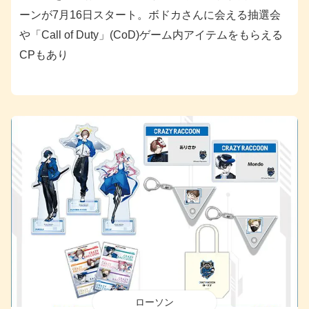
ーンが7月16日スタート。ボドカさんに会える抽選会
や「Call of Duty」(CoD)ゲーム内アイテムをもらえる
CPもあり
ローソン