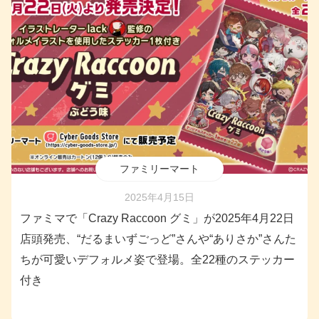
ファミリーマート
2025年4月15日
ファミマで「Crazy Raccoon グミ」が2025年4月22日
店頭発売、“だるまいずごっど”さんや“ありさか”さんた
ちが可愛いデフォルメ姿で登場。全22種のステッカー
付き