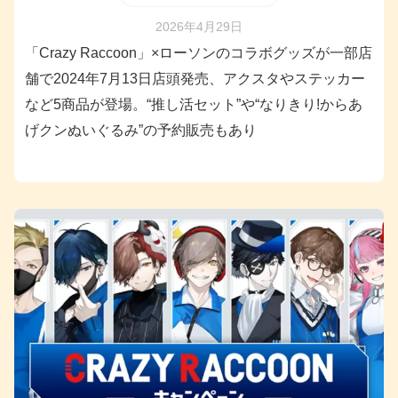
2026年4月29日
「Crazy Raccoon」×ローソンのコラボグッズが一部店
舗で2024年7月13日店頭発売、アクスタやステッカー
など5商品が登場。“推し活セット”や“なりきり!からあ
げクンぬいぐるみ”の予約販売もあり