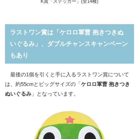
K賞「ステッカー」(全14種)
ラストワン賞は「ケロロ軍曹 抱きつきぬ
いぐるみ」、ダブルチャンスキャンペーン
もあり
最後の1個を引くと手に入るラストワン賞について
は、約55cmとビッグサイズの「
ケロロ軍曹 抱きつき
ぬいぐるみ
」となっています。