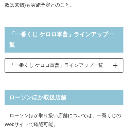
数は30個)も実施予定とのこと。
「一番くじ ケロロ軍曹」ラインアップ一
覧
「一番くじ ケロロ軍曹」ラインアップ一覧
ケロロ軍曹 ソフビフィギ
A賞
全1種
ュア
ローソンほか取扱店舗
タママ二等兵 ソフビフィ
B賞
全1種
ギュア
ローソンほか取り扱い店舗については、一番くじの
Webサイトで確認可能。
ギロロ伍長 ソフビフィギ