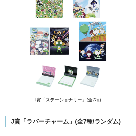
I賞「ステーショナリー」(全7種)
J賞「ラバーチャーム」(全7種/ランダム)