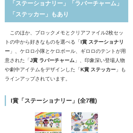
「ステーショナリー」「ラバーチャーム」
「ステッカー」もあり
このほか、ブロックメモとクリアファイル2枚セッ
トの中から好きなものを選べる「
I賞 ステーショナリ
ー
」、ケロロ小隊とケロボール、ギロロのテントが用
意された「
J賞 ラバーチャーム
」、印象深い登場人物
や劇中アイテムをデザインした「
K賞 ステッカー
」も
ラインアップされています。
I賞「ステーショナリー」(全7種)