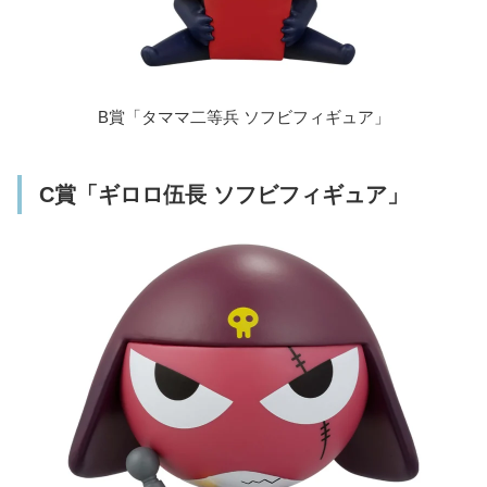
B賞「タママ二等兵 ソフビフィギュア」
C賞「ギロロ伍長 ソフビフィギュア」