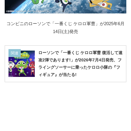
コンビニのローソンで「一番くじ ケロロ軍曹」が2025年6月
14日(土)発売
ローソンで「一番くじ ケロロ軍曹 復活して速
関連
攻2弾であります!」が2026年7月4日発売、フ
ライングソーサーに乗ったケロロ小隊の『フ
ィギュア』が当たる!