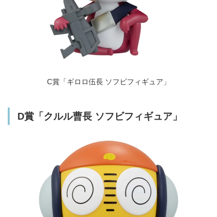
C賞「ギロロ伍長 ソフビフィギュア」
D賞「クルル曹長 ソフビフィギュア」