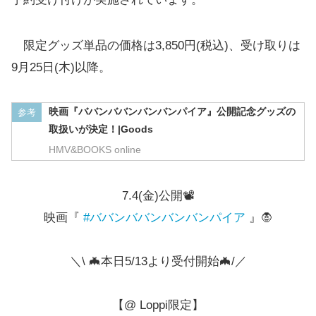
限定グッズ単品の価格は3,850円(税込)、受け取りは
9月25日(木)以降。
映画『ババンババンバンバンパイア』公開記念グッズの
参考
取扱いが決定！|Goods
HMV&BOOKS online
7.4(金)公開📽️
映画『
#ババンババンバンバンパイア
』🧛
＼\ 🦇本日5/13より受付開始🦇/／
【@ Loppi限定】