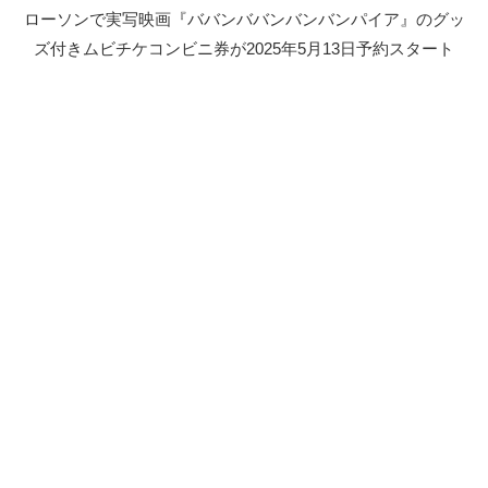
ローソンで実写映画『ババンババンバンバンパイア』のグッ
ズ付きムビチケコンビニ券が2025年5月13日予約スタート