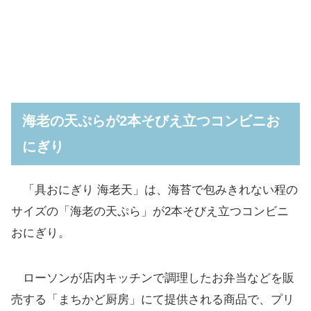
海老の天ぷらが2本そびえ立つコンビニお
にぎり
「具おにぎり 海老天」は、海苔で包みきれない程の
サイズの「海老の天ぷら」が2本そびえ立つコンビニ
おにぎり。
ローソンが店内キッチンで調理したお弁当などを販
売する「まちかど厨房」にて提供される商品で、プリ