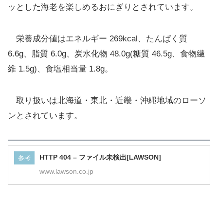
ッとした海老を楽しめるおにぎりとされています。
栄養成分値はエネルギー 269kcal、たんぱく質
6.6g、脂質 6.0g、炭水化物 48.0g(糖質 46.5g、食物繊
維 1.5g)、食塩相当量 1.8g。
取り扱いは北海道・東北・近畿・沖縄地域のローソ
ンとされています。
HTTP 404 – ファイル未検出[LAWSON]
参考
www.lawson.co.jp