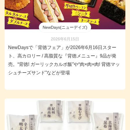
NewDays(ニューデイズ)
2026年6月15日
NewDaysで「背徳フェア」が2026年6月16日スター
ト、高カロリー / 高脂質な『背徳メニュー』9品が発
売。“背徳! ガーリックカルボ飯”や“肉×肉×肉! 背徳マッ
シュチーズサンド”などが登場