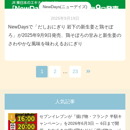
NewDays(ニューデイズ)
2025年9月19日
NewDaysで「だしおにぎり 岩下の新生姜と鶏そぼ
ろ」が2025年9月9日発売、鶏そぼろの甘みと新生姜の
さわやかな風味を味わえるおにぎり
1
2
…
23
人気記事
セブンイレブンが『揚げ物・フランク 半額キ
ャンペーン』を2026年6月3日 ～ 6日まで開