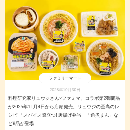
ファミリーマート
2025年10月30日
料理研究家リュウジさん×ファミマ、コラボ第2弾商品
が2025年11月4日から店頭発売。リュウジの至高のレ
シピ 「スパイス際立つ! 唐揚げ弁当」「角煮まん」な
ど8品が登場