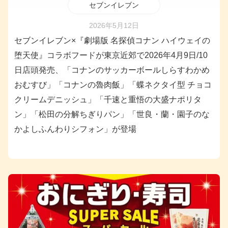
セブンイレブン
2026年5月12日
セブンイレブン×『劇場版 名探偵コナン ハイウェイの
堕天使』コラボフードが東京近郊で2026年4月9日/10
日店頭発売、「コナンのサッカーボールしらすわかめ
おむすび」「コナンの魯肉飯」「蝶ネクタイ型 チョコ
クリームデニッシュ」「千速と重悟の大盛ナポリタ
ン」「松田の分解ちぎりパン」「世良・蘭・園子のな
かよしふんわりシフォン」が登場