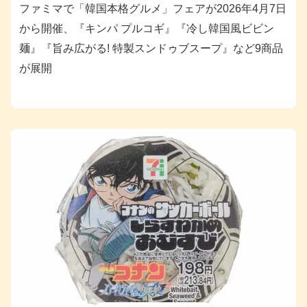
ファミマで「韓国本格グルメ」フェアが2026年4月7日
から開催、『キンパ プルコギ』『冷し韓国風ビビン
麺』『旨み広がる! 特製スンドゥブスープ』など9商品
が展開