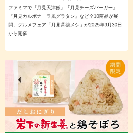
ファミマで『月見天津飯』『月見チーズバーガー』
『月見カルボナーラ風グラタン』など全10商品が展
開、グルメフェア「月見背徳メシ」が2025年9月30日
から開催