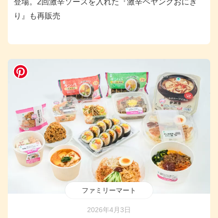
登場。2回激辛ソースを入れた『激辛ペヤングおにぎ
り』も再販売
ファミリーマート
2026年4月3日