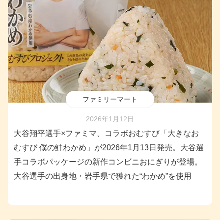
ファミリーマート
2026年1月12日
大谷翔平選手×ファミマ、コラボおむすび「大きなお
むすび 僕の鮭わかめ」が2026年1月13日発売。大谷選
手コラボパッケージの新作コンビニおにぎりが登場。
大谷選手の出身地・岩手県で獲れた“わかめ”を使用