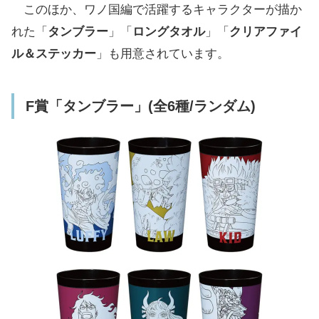
このほか、ワノ国編で活躍するキャラクターが描か
れた「
タンブラー
」「
ロングタオル
」「
クリアファイ
ル＆ステッカー
」も用意されています。
F賞「タンブラー」(全6種/ランダム)