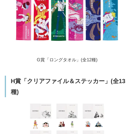
G賞「ロングタオル」(全12種)
H賞「クリアファイル＆ステッカー」(全13
種)