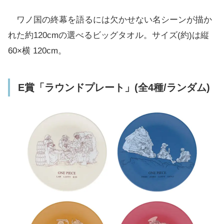
ワノ国の終幕を語るには欠かせない名シーンが描か
れた約120cmの選べるビッグタオル。サイズ(約)は縦
60×横 120cm。
E賞「ラウンドプレート」(全4種/ランダム)