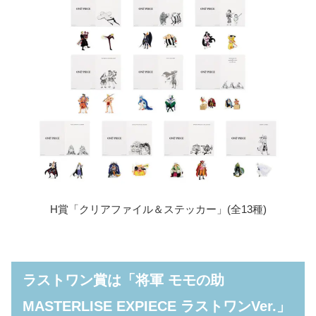
H賞「クリアファイル＆ステッカー」(全13種)
ラストワン賞は「将軍 モモの助
MASTERLISE EXPIECE ラストワンVer.」