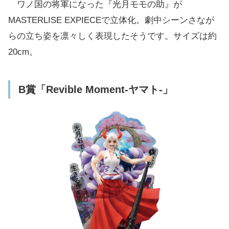
ワノ国の将軍になった『光月モモの助』が
MASTERLISE EXPIECEで立体化。劇中シーンさなが
らの立ち姿を凛々しく表現したそうです。サイズは約
20cm。
B賞「Revible Moment-ヤマト-」