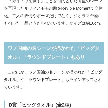
「カイドウを倒す」ことを目的とした同盟のシーン
を再現したルフィとモモの助をRevible Momentで立体
化。二人の表情やポーズだけでなく、ジオラマ台座に
も拘った一品とうたわれています。サイズは約10cm。
ワノ国編の名シーンが描かれた「ビッグタ
オル」「ラウンドプレート」もあり
このほか、ワノ国編の名シーンが描かれた「
ビッグ
タオル
」や「
ラウンドプレート
」もラインアップされ
ています。
D賞「ビッグタオル」(全2種)