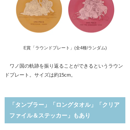
E賞「ラウンドプレート」(全4種/ランダム)
ワノ国の軌跡を振り返ることができるというラウン
ドプレート。サイズは約15cm。
「タンブラー」「ロングタオル」「クリア
ファイル＆ステッカー」もあり