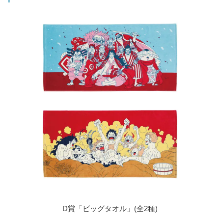
D賞「ビッグタオル」(全2種)