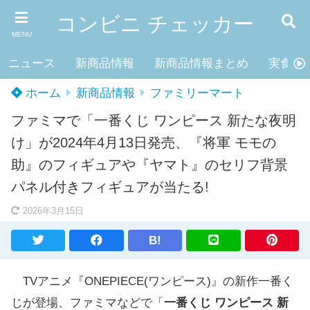
コンビニ チェッカー
MENU
ニュース
新商品情報
新商品情報まとめ
実食レ
ホーム
新商品情報
ファミリーマート
ファミマで「一番くじ ワンピース 新たな夜明
け」が2024年4月13日発売、『将軍 モモの
助』のフィギュアや『ヤマト』のセリフ背景
パネル付きフィギュアが当たる!
2026年3月15日
B!
TVアニメ『ONEPIECE(ワンピース)』の新作一番く
じが登場、ファミマなどで「
一番くじ ワンピース 新