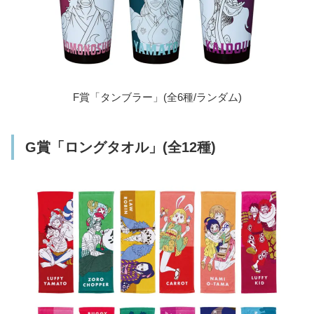
F賞「タンブラー」(全6種/ランダム)
G賞「ロングタオル」(全12種)