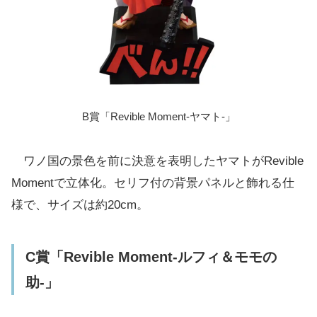
B賞「Revible Moment-ヤマト-」
ワノ国の景色を前に決意を表明したヤマトがRevible
Momentで立体化。セリフ付の背景パネルと飾れる仕
様で、サイズは約20cm。
C賞「Revible Moment-ルフィ＆モモの
助-」