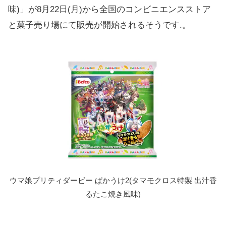
味)」が8月22日(月)から全国のコンビニエンスストア
と菓子売り場にて販売が開始されるそうです.。
ウマ娘プリティダービー ぱかうけ2(タマモクロス特製 出汁香
るたこ焼き風味)