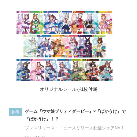
オリジナルシールが1枚付属
ゲーム『ウマ娘プリティダービー』×『ばかうけ』で
参考
『ぱかうけ』！？
プレスリリース・ニュースリリース配信シェアNo.1｜