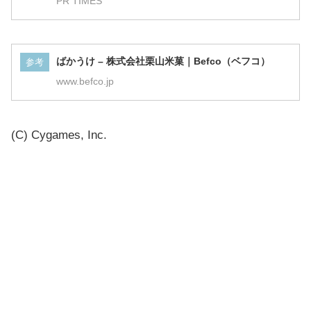
PR TIMES
ばかうけ – 株式会社栗山米菓｜Befco（ベフコ）
参考
www.befco.jp
(C) Cygames, Inc.