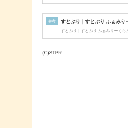
参考
すとぷり｜すとぷり ふぁみり
すとぷり｜すとぷり ふぁみりーくら
(C)STPR