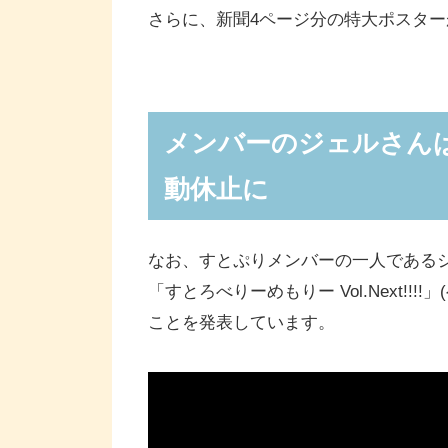
さらに、新聞4ページ分の特大ポスタ
メンバーのジェルさん
動休止に
なお、すとぷりメンバーの一人であるジェ
「すとろべりーめもりー Vol.Next!
ことを発表しています。