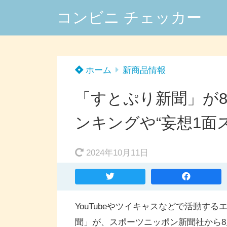
コンビニ チェッカー
ホーム
新商品情報
「すとぷり新聞」が8
ンキングや“妄想1面
2024年10月11日
YouTubeやツイキャスなどで活動す
聞」が、スポーツニッポン新聞社から8