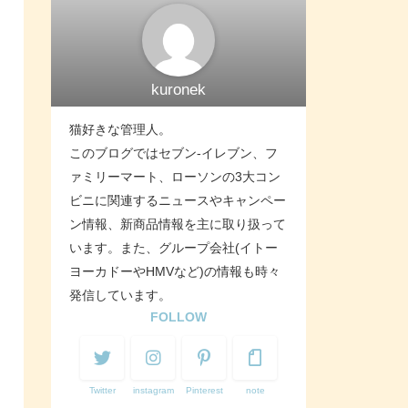
kuronek
猫好きな管理人。
このブログではセブン-イレブン、フ
ァミリーマート、ローソンの3大コン
ビニに関連するニュースやキャンペー
ン情報、新商品情報を主に取り扱って
います。また、グループ会社(イトー
ヨーカドーやHMVなど)の情報も時々
発信しています。
FOLLOW
Twitter
instagram
Pinterest
note