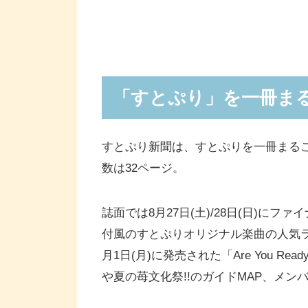
「すとぷり」を一冊ま
すとぷり新聞は、すとぷりを一冊まる
数は32ページ。
誌面では8月27日(土)/28日(日)に
付風のすとぷりオリジナル楽曲の人気ラ
月1日(月)に発売された「Are You R
や夏の苺文化祭!!のガイドMAP、メン