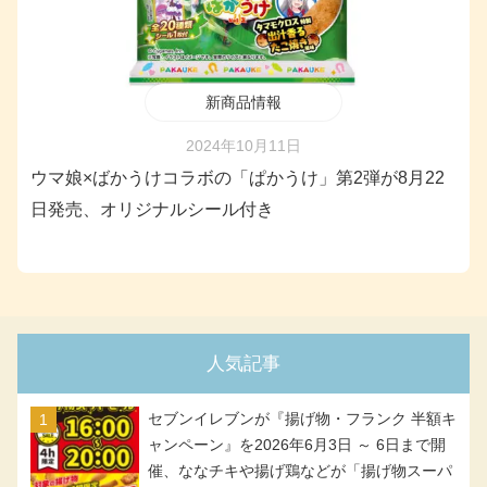
新商品情報
2024年10月11日
ウマ娘×ばかうけコラボの「ぱかうけ」第2弾が8月22
日発売、オリジナルシール付き
人気記事
セブンイレブンが『揚げ物・フランク 半額キ
ャンペーン』を2026年6月3日 ～ 6日まで開
催、ななチキや揚げ鶏などが「揚げ物スーパ