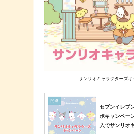
サンリオキャラクターズキャ
関連
セブンイレブ
ボキャンペーン
入でサンリオ