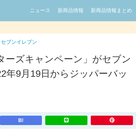
ニュース
新商品情報
新商品情報まとめ
セブンイレブン
ターズキャンペーン」がセブン
22年9月19日からジッパーバッ
B!