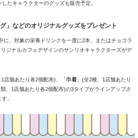
ンしたキャラクターのグッズも販売予定。
グ」などのオリジナルグッズをプレゼント
(日)の期間中に、対象の栄養ドリンクを一度に2本、またはチョコラ
オリジナルカフェデザインのサンリオキャラクターズがデ
、1店舗あたり各2個配布)、「
巾着
」(全2種、1店舗あたり
種類、1店舗あたり各2個配布)の3タイプがラインアップさ
ます。