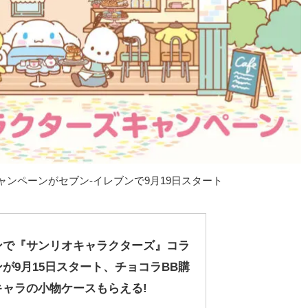
ンペーンがセブン-イレブンで9月19日スタート
ンで『サンリオキャラクターズ』コラ
が9月15日スタート、チョコラBB購
キャラの小物ケースもらえる!