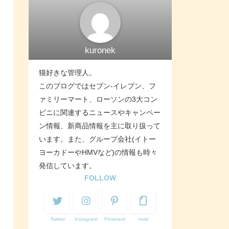
kuronek
猫好きな管理人。
このブログではセブン-イレブン、フ
ァミリーマート、ローソンの3大コン
ビニに関連するニュースやキャンペー
ン情報、新商品情報を主に取り扱って
います。また、グループ会社(イトー
ヨーカドーやHMVなど)の情報も時々
発信しています。
FOLLOW
Twitter
instagram
Pinterest
note