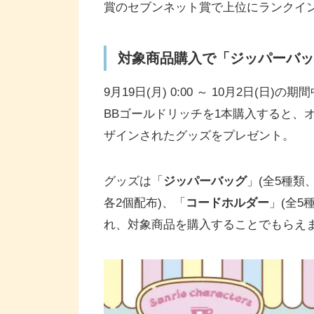
賞のセブンネット賞で上位にランクイ
対象商品購入で「ジッパーバッ
9月19日(月) 0:00 ～ 10月2日
BBゴールドリッチを1本購入すると、
ザインされたグッズをプレゼント。
グッズは「
ジッパーバッグ
」(全5種類
各2個配布)、「
コードホルダー
」(全5
れ、対象商品を購入することでもらえ