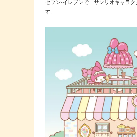
セブン-イレブンで「サンリオキャラクタ
す。