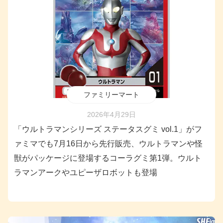
ファミリーマート
2026年4月29日
「ウルトラマンシリーズ ステータスグミ vol.1」がフ
ァミマでも7月16日から先行販売、ウルトラマンや怪
獣がパッケージに登場するコーラグミ第1弾。ウルト
ラマンアークやユピーザロボットも登場