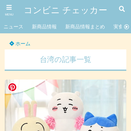
コンビニ チェッカー
MENU
ニュース
新商品情報
新商品情報まとめ
実食レ
ホーム
台湾の記事一覧