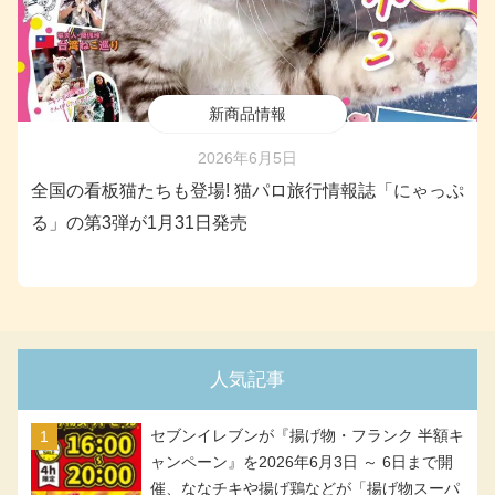
新商品情報
2026年6月5日
全国の看板猫たちも登場! 猫パロ旅行情報誌「にゃっぷ
る」の第3弾が1月31日発売
人気記事
セブンイレブンが『揚げ物・フランク 半額キ
ャンペーン』を2026年6月3日 ～ 6日まで開
催、ななチキや揚げ鶏などが「揚げ物スーパ