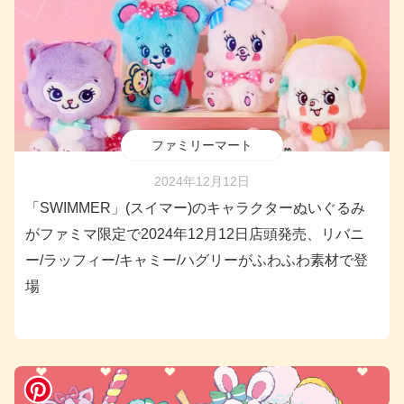
ファミリーマート
2024年12月12日
「SWIMMER」(スイマー)のキャラクターぬいぐるみ
がファミマ限定で2024年12月12日店頭発売、リバニ
ー/ラッフィー/キャミー/ハグリーがふわふわ素材で登
場