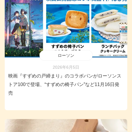
ローソン
2026年6月5日
映画『すずめの戸締まり』のコラボパンがローソンス
トア100で登場、“すずめの椅子パン”など11月16日発
売