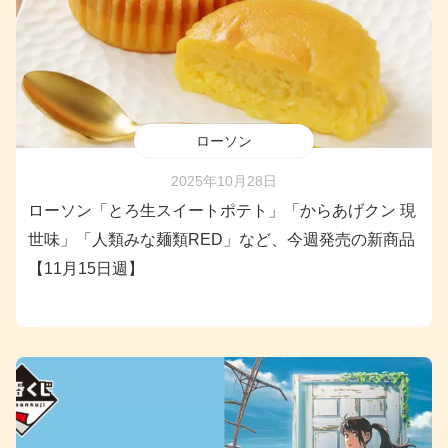
ローソン
2025年10月28日
ローソン「とろ生スイートポテト」「からあげクン 現
世味」「人類みな麺類RED」など、今週発売の新商品
【11月15日週】