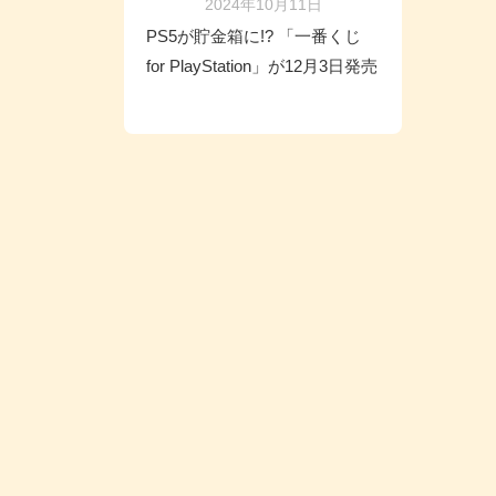
2024年10月11日
PS5が貯金箱に!? 「一番くじ
for PlayStation」が12月3日発売