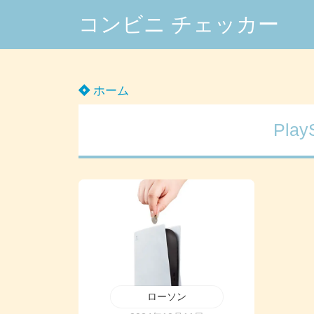
コンビニ チェッカー
ホーム
Pla
ローソン