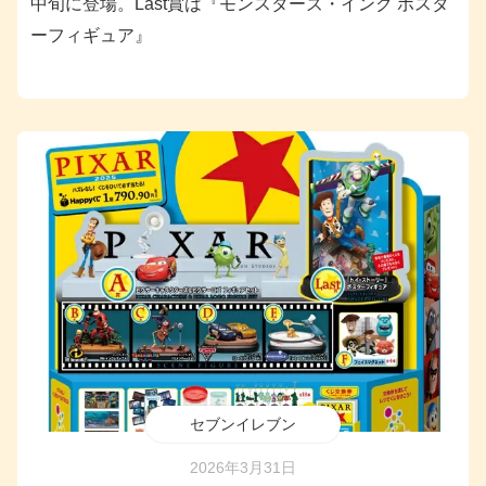
中旬に登場。Last賞は『モンスターズ・インク ポスタ
ーフィギュア』
セブンイレブン
2026年3月31日