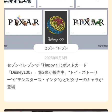
セブンイレブン
2025年9月3日
セブンイレブンで「Happyくじポストカード
『Disney100』」第2弾が販売中、“トイ・ストーリ
ー”や“モンスターズ・インク”などピクサーのキャラが
登場