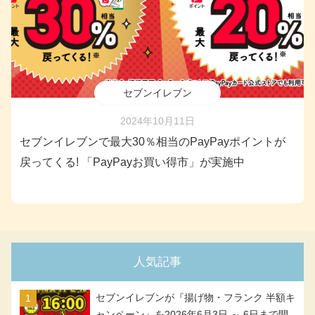
セブンイレブン
2024年10月11日
セブンイレブンで最大30％相当のPayPayポイントが
戻ってくる! 「PayPayお買い得市」が実施中
人気記事
セブンイレブンが『揚げ物・フランク 半額キ
ャンペーン』を2026年6月3日 ～ 6日まで開