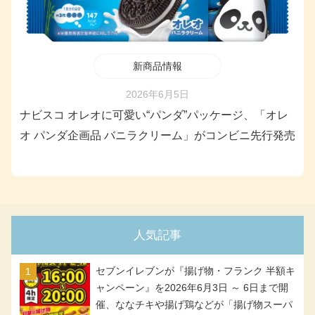
新商品情報
2026年6月5日
ナビスコ オレオに可愛い“パンダ”パッケージ、「オレ
オ パンダ企画品 バニラクリーム」がコンビニ先行発売
人気記事
セブンイレブンが『揚げ物・フランク 半額キ
ャンペーン』を2026年6月3日 ～ 6日まで開
催、ななチキや揚げ鶏などが「揚げ物スーパ