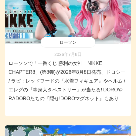
ローソン
2026年7月8日
ローソンで「一番くじ 勝利の女神：NIKKE
CHAPTER8」(第8弾)が2026年8月8日発売、ドロシー
/ ラピ：レッドフードの『水着フィギュア』やヘルム /
エレグの『等身大タペストリー』が当たる! DOROや
RADOROたちの『隠せ!DOROマグネット』もあり