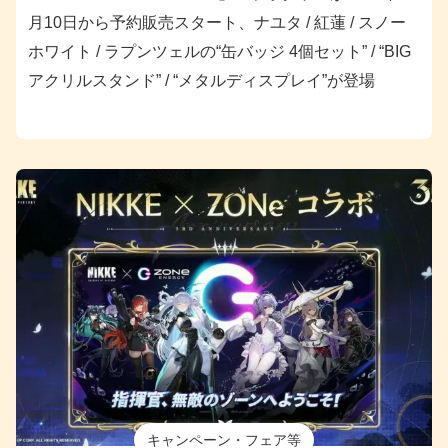
月10日から予約販売スタート、ナユタ / 紅蓮 / スノー
ホワイト / ラプンツェルの“缶バッジ 4個セット” / “BIG
アクリルスタンド” / “メタルディスプレイ”が登場
キャンペーン・フェア等