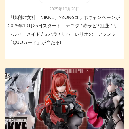
2025年10月26日
『勝利の女神：NIKKE』×ZONeコラボキャンペーンが
2025年10月25日スタート、ナユタ / 赤ラピ / 紅蓮 / リ
トルマーメイド / ミハラ / リバーレリオの「アクスタ」
「QUOカード」が当たる!