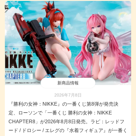
新商品情報
2026年7月8日
『勝利の女神：NIKKE』の一番くじ第8弾が発売決
定、ローソンで「一番くじ 勝利の女神：NIKKE
CHAPTER8」が2026年8月8日発売。ラピ：レッドフ
ード / ドロシー / エレグの『水着フィギュア』が一番く