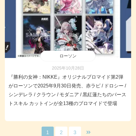
ローソン
2025年10月28日
『勝利の女神：NIKKE』オリジナルブロマイド第2弾
がローソンで2025年9月30日発売、赤ラピ / ドロシー /
シンデレラ / クラウン / モダニア / 黒紅蓮たちのバース
トスキル カットインが全13種のブロマイドで登場
1
2
3