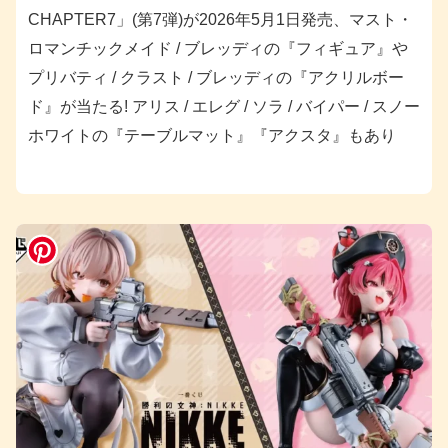
CHAPTER7」(第7弾)が2026年5月1日発売、マスト・
ロマンチックメイド / ブレッディの『フィギュア』や
プリバティ / クラスト / ブレッディの『アクリルボー
ド』が当たる! アリス / エレグ / ソラ / バイパー / スノー
ホワイトの『テーブルマット』『アクスタ』もあり