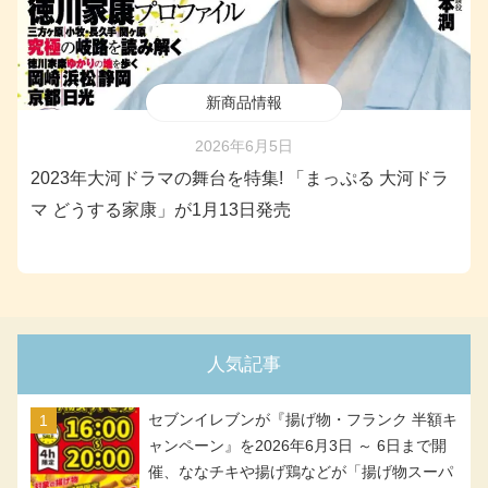
新商品情報
2026年6月5日
2023年大河ドラマの舞台を特集! 「まっぷる 大河ドラ
マ どうする家康」が1月13日発売
人気記事
セブンイレブンが『揚げ物・フランク 半額キ
ャンペーン』を2026年6月3日 ～ 6日まで開
催、ななチキや揚げ鶏などが「揚げ物スーパ