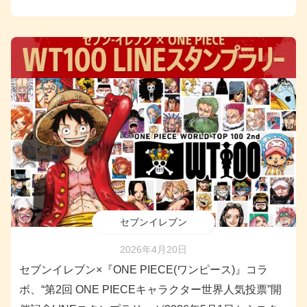
セブンイレブン
2026年4月20日
セブンイレブン×『ONE PIECE(ワンピース)』コラ
ボ、“第2回 ONE PIECEキャラクター世界人気投票”開