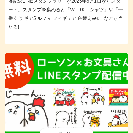
催記念LINEスタンプラリーが2026年5月1日からスタ
ート。スタンプを集めると「WT100 Tシャツ」や「一
番くじ ギア5 ルフィ フィギュア 色替えver.」などが当
たる!