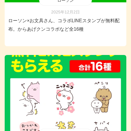
ローソン
2025年12月2日
ローソン×お文具さん、コラボLINEスタンプが無料配
布。からあげクンコラボなど全16種