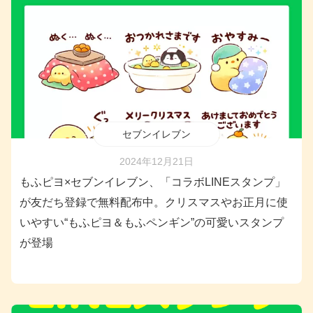
セブンイレブン
2024年12月21日
もふピヨ×セブンイレブン、「コラボLINEスタンプ」
が友だち登録で無料配布中。クリスマスやお正月に使
いやすい“もふピヨ＆もふペンギン”の可愛いスタンプ
が登場