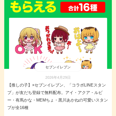
セブンイレブン
2026年4月29日
【推しの子】×セブンイレブン、「コラボLINEスタン
プ」が友だち登録で無料配布。アイ・アクア・ルビ
ー・有馬かな・MEMちょ・黒川あかねの可愛いスタン
プが全16種