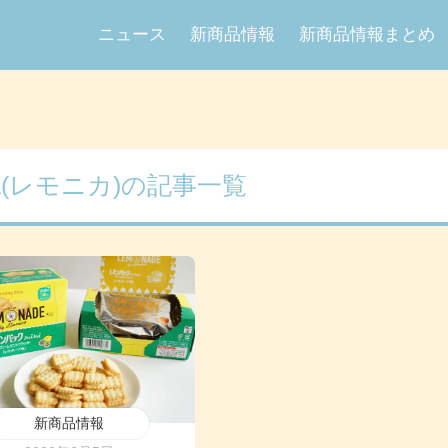
ニュース
新商品情報
新商品情報まとめ
ica(レモニカ)の記事一覧
新商品情報