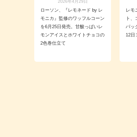
2026年4月29日
ローソン、『レモネード by レ
レモ
モニカ』監修のワッフルコーン
ト、
を6月25日発売。甘酸っぱいレ
パッ
モンアイスとホワイトチョコの
12
2色巻仕立て