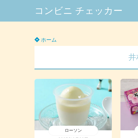
コンビニ チェッカー
ホーム
井
ローソン