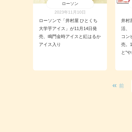
ローソン
2023年11月10日
ローソンで「井村屋 ひとくち
井村
大学芋アイス」が11月14日発
活、
売、鳴門金時アイスと紅はるか
コン
アイス入り
売。
と“
前