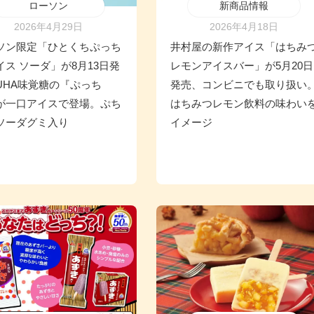
ローソン
新商品情報
2026年4月29日
2026年4月18日
ソン限定「ひとくちぷっち
井村屋の新作アイス「はちみ
イス ソーダ」が8月13日発
レモンアイスバー」が5月20日
UHA味覚糖の『ぷっち
発売、コンビニでも取り扱い
が一口アイスで登場。ぷち
はちみつレモン飲料の味わい
ソーダグミ入り
イメージ