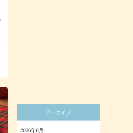
つ
。
を
アーカイブ
2026年8月