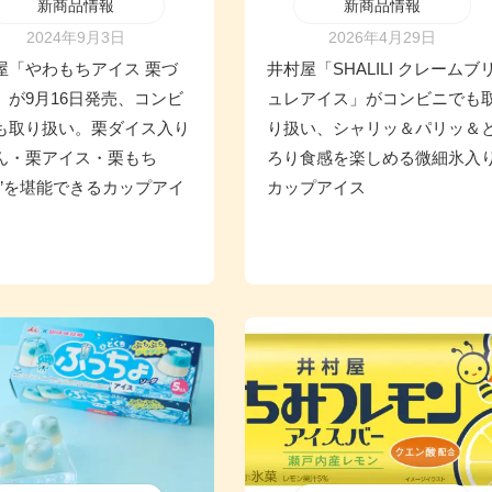
新商品情報
新商品情報
2024年9月3日
2026年4月29日
屋「やわもちアイス 栗づ
井村屋「SHALILI クレームブ
」が9月16日発売、コンビ
ュレアイス」がコンビニでも
も取り扱い。栗ダイス入り
り扱い、シャリッ＆パリッ＆
ん・栗アイス・栗もち
ろり食感を楽しめる微細氷入
栗”を堪能できるカップアイ
カップアイス