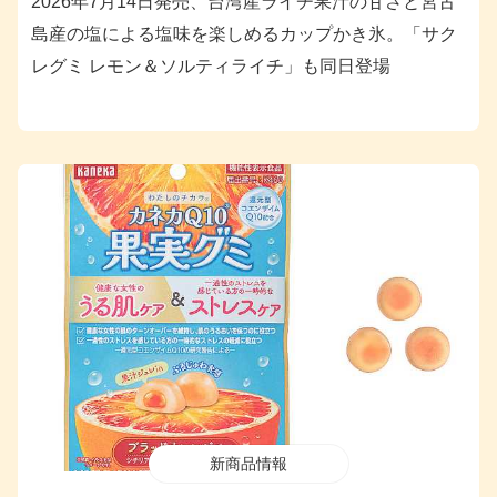
2026年7月14日発売、台湾産ライチ果汁の甘さと宮古
島産の塩による塩味を楽しめるカップかき氷。「サク
レグミ レモン＆ソルティライチ」も同日登場
新商品情報