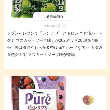
新商品情報
2026年7月8日
セブンイレブンで「カンロ ザ・ストロング 神濃ハード
グミ マスカットソーダ味」が2026年7月20日頃に発
売、外は濃厚やわらか＆中は弾力ハードな“やわカタW
食感グミ”にマスカットソーダ味が登場