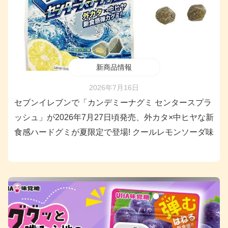
新商品情報
2026年7月16日
セブンイレブンで「カンデミーナグミ センタースプラ
ッシュ」が2026年7月27日頃発売、外カタ×中ヒヤな新
食感ハードグミが夏限定で登場! クールレモンソーダ味