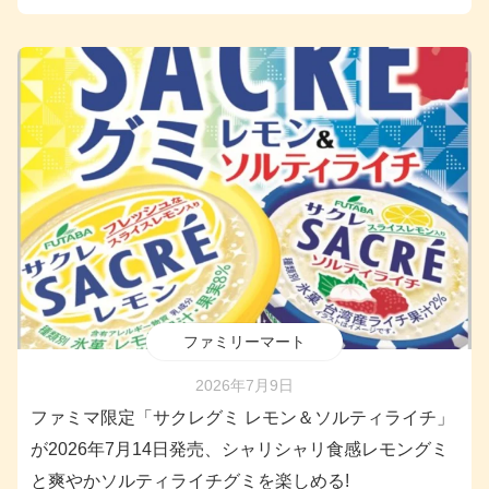
ファミリーマート
2026年7月9日
ファミマ限定「サクレグミ レモン＆ソルティライチ」
が2026年7月14日発売、シャリシャリ食感レモングミ
と爽やかソルティライチグミを楽しめる!