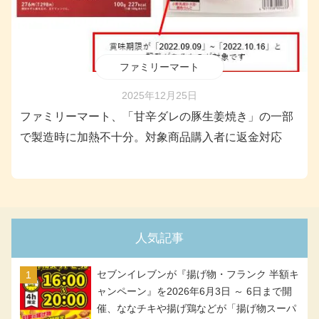
ファミリーマート
2025年12月25日
ファミリーマート、「甘辛ダレの豚生姜焼き」の一部
で製造時に加熱不十分。対象商品購入者に返金対応
人気記事
セブンイレブンが『揚げ物・フランク 半額キ
ャンペーン』を2026年6月3日 ～ 6日まで開
催、ななチキや揚げ鶏などが「揚げ物スーパ