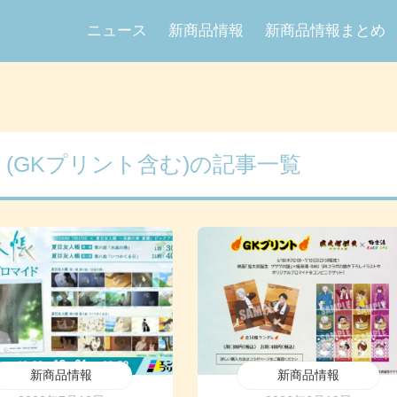
ニュース
新商品情報
新商品情報まとめ
(GKプリント含む)の記事一覧
新商品情報
新商品情報