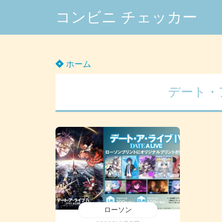
コンビニ チェッカー
ホーム
デート・
ローソン